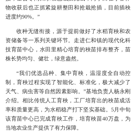
物收获后也正抓紧旋耕整田和抢栽抢插，目前插秧
进度约90%。”
收种无缝衔接，源于提前做好了水稻育秧和农
资储备等一系列关键环节。走进仁和镇的现代化科
技育苗中心，水田里精心培育的秧苗排布整齐，苗
株长势均匀、健壮，绿意盎然。
“我们优选品种、集中育秧，温湿度全自动控
制，育秧过程实现了智能化、标准化，极大减少了
天气、病虫害等自然因素影响。”基地负责人杨永刚
介绍。相比传统人工育秧，工厂培育出的秧苗成活
率和质量更高，为水稻稳产打下坚实基础。5月中旬
该育苗中心已完成育秧工作，培育秧苗40万盘，为
当地农业生产提供了有力保障。