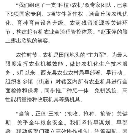
“我们组建了一支‘种植+农机’双专家团队，已拿
下9项国家专利、3项软件著作权，涵盖丘陵农机优
化、育种育苗设备升级、农药残留溯源等关键环
节，构建起有机农业全流程管控体系。”赵玉萍的脸
上露出欣慰的笑容。
农忙时节，农机是田间地头的“主力军”。为最大
限度发挥农业机械效能，做好农机化生产技术服
务，5月以来，西充县农业农村局早部署、早行动，
组织各乡镇（街道）对辖区内所有农业机具进行全
面检修和保养，同步推广种肥一体、免耕浅旋、高
性能精量播种收获机具等新机具。
“当前，正值‘三抢’（抢收、抢种、抢管）关键
期，关乎全年粮食安全。我们坚持早谋划、早部
署，联动多部门建立高效协作机制，统筹调配，因