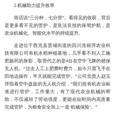
2.机械助力提升效率
俗话说“三分种，七分管”。看得见的收获，背后
是更多看不见的管护，是良法良技的保驾护航，是
农业机械化、智能化水平的持续提升。
走进位于西充县晋城街道的四川兆裕萍农业科
技有限公司有机水稻种植基地，几乎看不到人工施
肥扬药的身影，取而代之的是4台在空中飞舞的植保
无人机。“过去人工上肥费时费力，如今只需飞手在
田地边操作，半天就能完成管护。”公司负责人赵玉
萍指着空中盘旋的无人机介绍，“我们按有机农业标
准进行管护，工作量大，有了现代农业机械的帮
助，不仅减轻了劳动强度，更能在短时间内高质量
完成管护，为粮食安全加上一道‘机械保险’。”