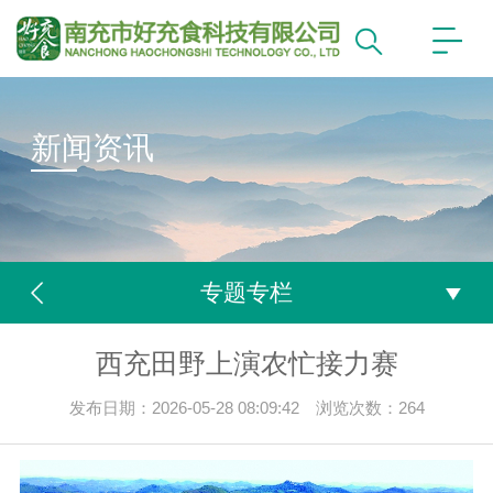
新闻资讯
专题专栏
西充田野上演农忙接力赛
发布日期：2026-05-28 08:09:42 浏览次数：
264