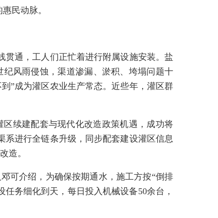
的惠民动脉。
全线贯通，工人们正忙着进行附属设施安装。盐
世纪风雨侵蚀，渠道渗漏、淤积、垮塌问题十
浇不到”成为灌区农业生产常态。近些年，灌区群
灌区续建配套与现代化改造政策机遇，成功将
险渠系进行全链条升级，同步配套建设灌区信息
盖改造。
人邓可介绍，为确保按期通水，施工方按“倒排
建设任务细化到天，每日投入机械设备50余台，