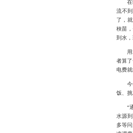
在
流不到
了，就
秧苗，
到水，
用
者算了
电费就
今
饭、挑
“
水源到
多等问