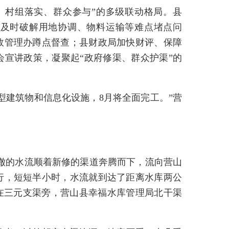
、村组落实、群众参与”的多级联动格局。县
，及时破解用地协调、物料运输等难点堵点问
效管理办蹲点督查；县财政局加快财评、保障
宣讲政策，凝聚起“政府修渠、群众护渠”的
型建筑物和信息化设施，8月将全面完工。”营
清澈的水流顺着新修的渠道奔腾而下，流向营山
行，短短半小时，水流就到达了距离水库两公
在三元支渠旁，营山县幸福水库管理局北干渠