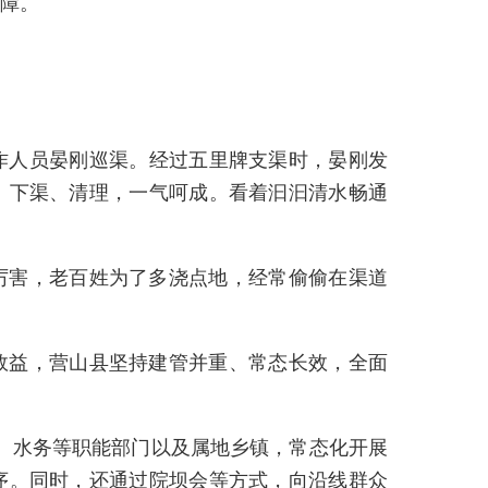
障。
作人员晏刚巡渠。经过五里牌支渠时，晏刚发
、下渠、清理，一气呵成。看着汩汩清水畅通
厉害，老百姓为了多浇点地，经常偷偷在渠道
效益，营山县坚持建管并重、常态长效，全面
、水务等职能部门以及属地乡镇，常态化开展
序。同时，还通过院坝会等方式，向沿线群众