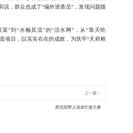
莉说，群众也成了“编外巡查员”，发现问题随
渠”到“水畅其流”的“活水网”，从“靠天吃
改造项目，以实实在在的成效，为筑牢“天府粮
上一篇：
西充田野上演农忙接力赛