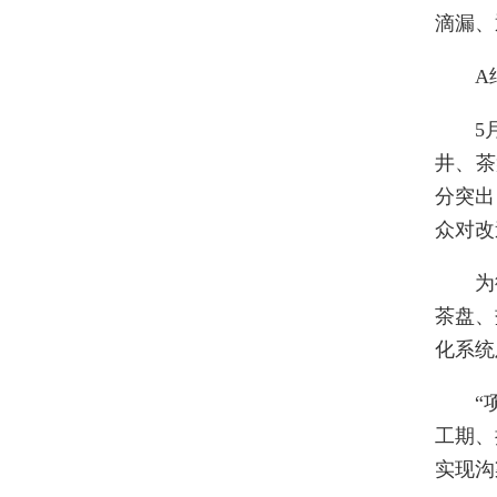
滴漏、
A
5
井、茶
分突出
众对改
为
茶盘、
化系统
“
工期、
实现沟