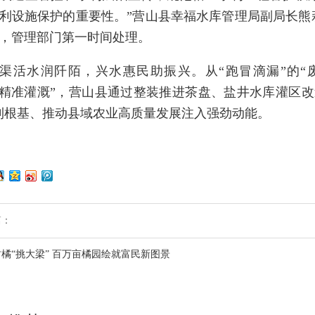
利设施保护的重要性。”营山县幸福水库管理局副局长熊
，管理部门第一时间处理。
渠活水润阡陌，兴水惠民助振兴。从“跑冒滴漏”的“废
“精准灌溉”，营山县通过整装推进茶盘、盐井水库灌区
利根基、推动县域农业高质量发展注入强劲动能。
篇：
橘“挑大梁” 百万亩橘园绘就富民新图景