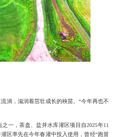
流淌，滋润着茁壮成长的秧苗。“今年再也不
之一，茶盘、盐井水库灌区项目自2025年11
灌区率先在今年春灌中投入使用，曾经“跑冒