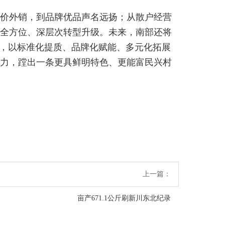
低价外销，到品牌优品声名远扬；从散户经营
全方位、深层次转型升级。未来，南部还将
设，以标准化提质、品牌化赋能、多元化拓展
力，蹚出一条更具鲜明特色、更能富民兴村
上一篇：
亩产671.1公斤刷新川东北纪录