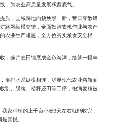
线，为农业高质量发展积蓄底气。
治提质，县域耕地面貌焕然一新，昔日零散错
耕路网纵横交错，全面扫清农机作业与农产
的农业生产难题，全方位夯实粮食安全根
丰收，连片麦田铺展成金色海洋，绘就一幅丰
一，灌排水系纵横相连，尽显现代农业崭新面
收割、脱粒、秸秆还田等工序，饱满麦粒被
，我家种植的上千亩小麦3天左右就能收完，
满是喜悦。