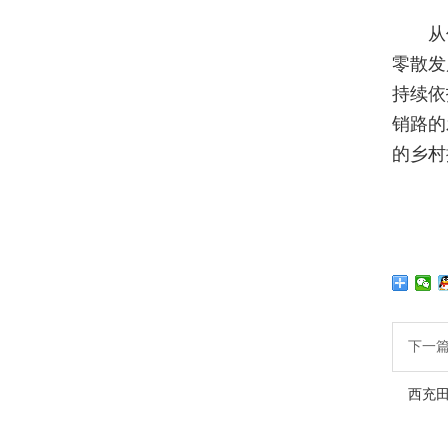
从
零散发
持续依
销路的
的乡村
下一
西充