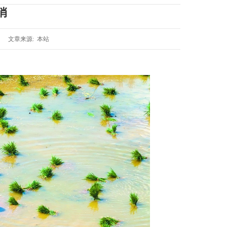
俏
文章来源: 本站