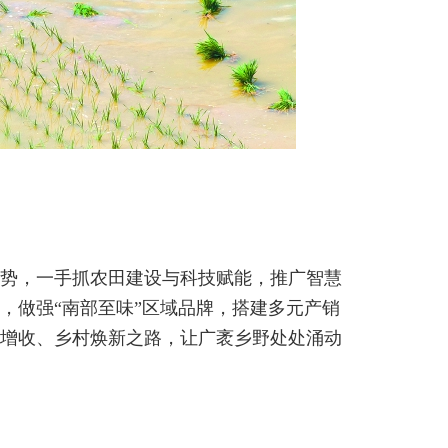
优势，一手抓农田建设与科技赋能，推广智慧
，做强“南部至味”区域品牌，搭建多元产销
增收、乡村焕新之路，让广袤乡野处处涌动