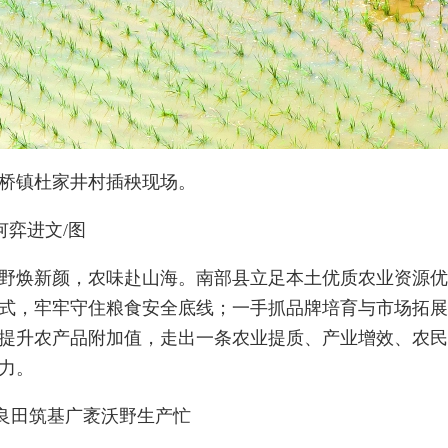
桥镇杜家井村插秧现场。
何弈进文/图
野焕新颜，农味赴山海。南部县立足本土优质农业资源
式，牢牢守住粮食安全底线；一手抓品牌培育与市场拓展
提升农产品附加值，走出一条农业提质、产业增效、农民
力。
良田筑基广袤沃野生产忙