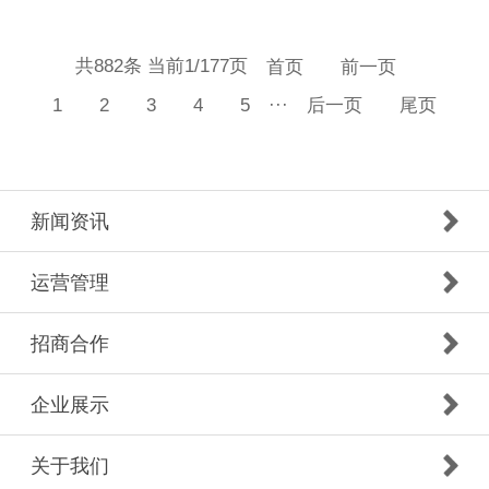
共882条 当前1/177页
首页
前一页
···
1
2
3
4
5
后一页
尾页
新闻资讯
运营管理
招商合作
企业展示
关于我们