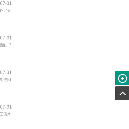
07-31
心记者
07-31
涌。7
07-31
头扎进田
07-31
正值水