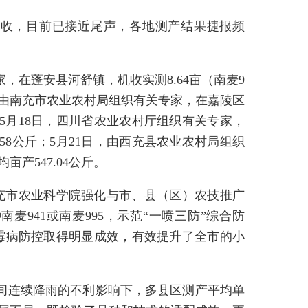
抢收，目前已接近尾声，各地测产结果捷报频
，在蓬安县河舒镇，机收实测8.64亩（南麦9
日，由南充市农业农村局组织有关专家，在嘉陵区
公斤；5月18日，四川省农业农村厅组织有关专家，
3.58公斤；5月21日，由西充县农业农村局组织
亩产547.04公斤。
充市农业科学院强化与市、县（区）农技推广
941或南麦995，示范“一喷三防”综合防
霉病防控取得明显成效，有效提升了全市的小
间连续降雨的不利影响下，多县区测产平均单