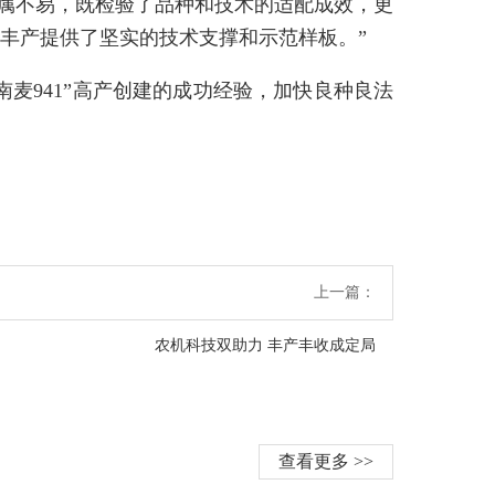
绩实属不易，既检验了品种和技术的适配成效，更
丰产提供了坚实的技术支撑和示范样板。”
麦941”高产创建的成功经验，加快良种良法
上一篇：
农机科技双助力 丰产丰收成定局
查看更多 >>