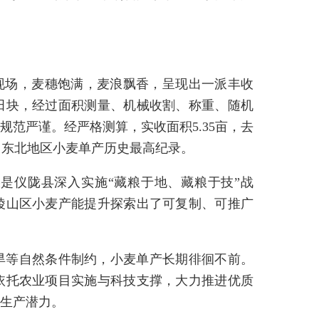
范片现场，麦穗饱满，麦浪飘香，呈现出一派丰收
田块，经过面积测量、机械收割、称重、随机
范严谨。经严格测算，实收面积5.35亩，去
新川东北地区小麦单产历史最高纪录。
是仪陇县深入实施“藏粮于地、藏粮于技”战
陵山区小麦产能提升探索出了可复制、可推广
旱等自然条件制约，小麦单产长期徘徊不前。
依托农业项目实施与科技支撑，大力推进优质
生产潜力。