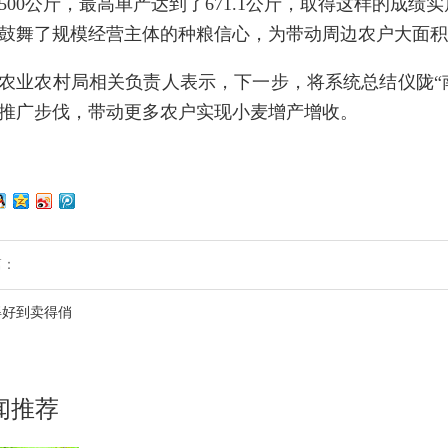
500公斤，最高单产达到了671.1公斤，取得这样的成
鼓舞了规模经营主体的种粮信心，为带动周边农户大面积
农业农村局相关负责人表示，下一步，将系统总结仪陇“南
推广步伐，带动更多农户实现小麦增产增收。
篇：
得好到卖得俏
闻推荐