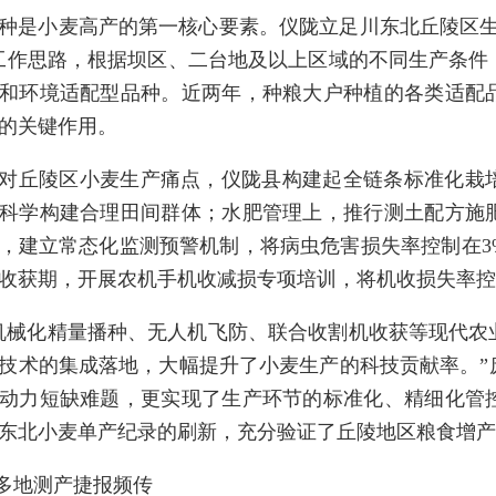
种是小麦高产的第一核心要素。仪陇立足川东北丘陵区生
工作思路，根据坝区、二台地及以上区域的不同生产条件
和环境适配型品种。近两年，种粮大户种植的各类适配
的关键作用。
对丘陵区小麦生产痛点，仪陇县构建起全链条标准化栽
科学构建合理田间群体；水肥管理上，推行测土配方施
，建立常态化监测预警机制，将病虫危害损失率控制在3
收获期，开展农机手机收减损专项培训，将机收损失率控制
机械化精量播种、无人机飞防、联合收割机收获等现代农
技术的集成落地，大幅提升了小麦生产的科技贡献率。”
动力短缺难题，更实现了生产环节的标准化、精细化管
东北小麦单产纪录的刷新，充分验证了丘陵地区粮食增产
.多地测产捷报频传