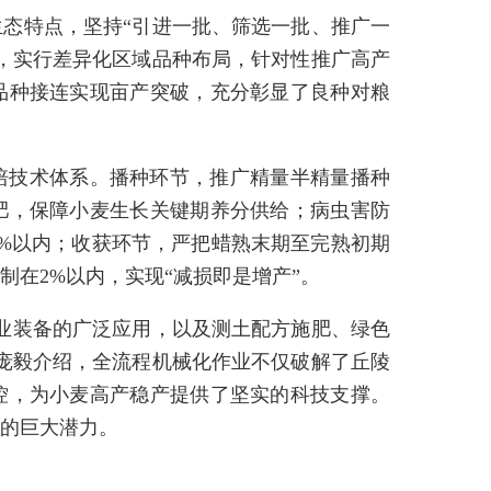
态特点，坚持“引进一批、筛选一批、推广一
，实行差异化区域品种布局，针对性推广高产
品种接连实现亩产突破，充分彰显了良种对粮
培技术体系。播种环节，推广精量半精量播种
肥，保障小麦生长关键期养分供给；病虫害防
%以内；收获环节，严把蜡熟末期至完熟初期
在2%以内，实现“减损即是增产”。
业装备的广泛应用，以及测土配方施肥、绿色
庞毅介绍，全流程机械化作业不仅破解了丘陵
控，为小麦高产稳产提供了坚实的科技支撑。
的巨大潜力。