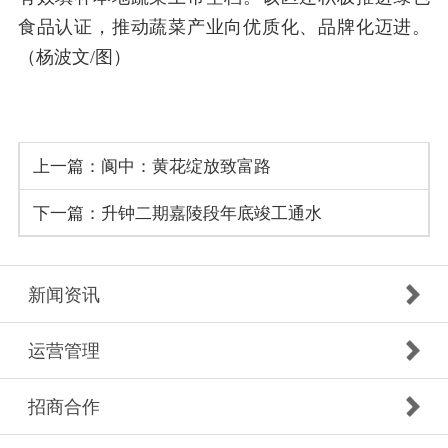
食品认证，推动蔬菜产业向优质化、品牌化迈进。
（杨波文/图）
上一篇：
阆中：黄花绽放致富路
下一篇：
升钟二期嘉陵段年底竣工通水
新闻资讯
运营管理
招商合作