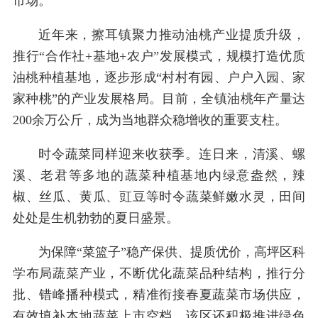
市场。
近年来，擦耳镇聚力推动油桃产业提质升级，
推行“合作社+基地+农户”发展模式，规模打造优质
油桃种植基地，逐步形成“村村有园、户户入园、家
家种桃”的产业发展格局。目前，全镇油桃年产量达
200余万公斤，成为当地群众稳增收的重要支柱。
时令蔬菜同样迎来收获季。连日来，清溪、螺
溪、老君等多地的蔬菜种植基地内绿意盎然，辣
椒、丝瓜、黄瓜、豇豆等时令蔬菜鲜嫩水灵，田间
处处是生机勃勃的夏日盛景。
为保障“菜篮子”稳产保供、提质优价，高坪区科
学布局蔬菜产业，不断优化蔬菜品种结构，推行分
批、错峰播种模式，精准衔接春夏蔬菜市场供应，
有效填补本地蔬菜上市空档。该区还积极推进绿色