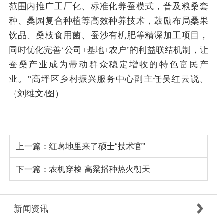
范围内推广工厂化、标准化养蚕模式，普及粮桑套
种、桑园复合种植等高效种养技术，鼓励布局桑果
饮品、桑枝食用菌、蚕沙有机肥等精深加工项目，
同时优化完善‘公司+基地+农户’的利益联结机制，让
蚕桑产业成为带动群众稳定增收的特色富民产
业。”高坪区乡村振兴服务中心副主任吴红云说。
（刘维文/图）
上一篇：
红薯地里来了硕士“技术官”
下一篇：
农机穿梭 高粱播种热火朝天
新闻资讯