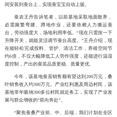
间安装到蚕台上，实现蚕宝宝自动上簇。
蚕农王丹告诉笔者，以前基地采取地面散养，
必需频繁弯腰、蹲地作业，还要依赖人力搬运蚕
台，劳动强度大，场地利用率低。“现在只需按一下
升降开关，就能灵活调节蚕台高度。”王丹介绍，现
在能轻松完成投料、管护、清洁工作，养殖空间节
约6倍，不仅大幅降低工人劳作强度，还能进行温湿
度控制，产出的蚕茧品质更稳、质量更优。
今年，该基地蚕茧销售额有望达到200万元，桑
叶销售收入约300万元。产业红利惠及周边村民，该
基地常年吸纳300多位村民就近务工，实现了产业发
展与群众增收的“双向奔赴”。
“聚焦蚕桑产业前、中、后端，我们计划在全区